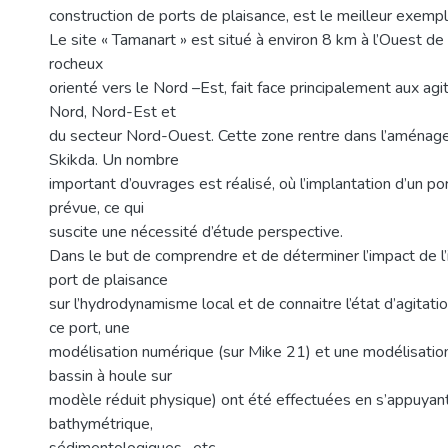
construction de ports de plaisance, est le meilleur exemp
Le site « Tamanart » est situé à environ 8 km à l’Ouest de 
rocheux
orienté vers le Nord –Est, fait face principalement aux ag
Nord, Nord-Est et
du secteur Nord-Ouest. Cette zone rentre dans l’aménag
Skikda. Un nombre
important d’ouvrages est réalisé, où l’implantation d’un po
prévue, ce qui
suscite une nécessité d’étude perspective.
Dans le but de comprendre et de déterminer l’impact de l’
port de plaisance
sur l’hydrodynamisme local et de connaitre l’état d’agitatio
ce port, une
modélisation numérique (sur Mike 21) et une modélisatio
bassin à houle sur
modèle réduit physique) ont été effectuées en s’appuyan
bathymétrique,