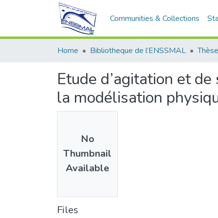
Communities & Collections
Sta
Home
Bibliotheque de l’ENSSMAL
Thèse
Etude d’agitation et de 
la modélisation physiq
No
Thumbnail
Available
Files