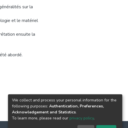
énéralités sur la
ologie et le matériel
rétation ensuite la
 été abordé.
We collect and process your personal information for the
following purposes:
Authentication, Preferences,
Acknowledgement and Statistics
.
To learn more, please read our
privacy policy
.