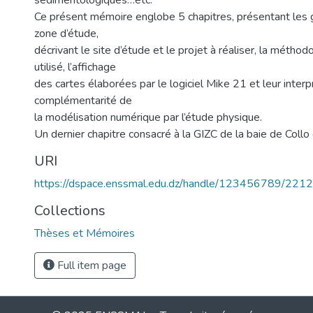
sédimentologiques…etc.
Ce présent mémoire englobe 5 chapitres, présentant les g
zone d’étude,
décrivant le site d’étude et le projet à réaliser, la méthod
utilisé, l’affichage
des cartes élaborées par le logiciel Mike 21 et leur interp
complémentarité de
la modélisation numérique par l’étude physique.
Un dernier chapitre consacré à la GIZC de la baie de Collo
URI
https://dspace.enssmal.edu.dz/handle/123456789/2212
Collections
Thèses et Mémoires
Full item page