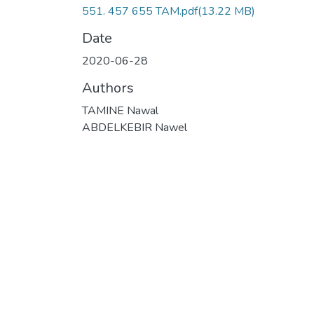
551. 457 655 TAM.pdf
(13.22 MB)
Date
2020-06-28
Authors
TAMINE Nawal
ABDELKEBIR Nawel