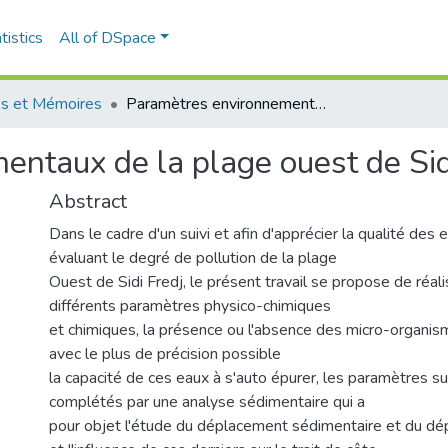
tistics
All of DSpace
s et Mémoires
Paramètres environnementaux de la plage ouest de Sidi Fredj
ntaux de la plage ouest de Sid
Abstract
Dans le cadre d'un suivi et afin d'apprécier la qualité des
évaluant le degré de pollution de la plage
Ouest de Sidi Fredj, le présent travail se propose de réa
différents paramètres physico-chimiques
et chimiques, la présence ou l'absence des micro-organis
avec le plus de précision possible
la capacité de ces eaux à s'auto épurer, les paramètres su
complétés par une analyse sédimentaire qui a
pour objet l'étude du déplacement sédimentaire et du d