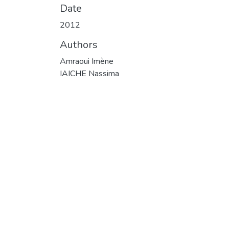
Date
2012
Authors
Amraoui Imène
IAICHE Nassima