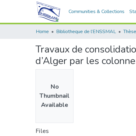
Communities & Collections
Sta
Home
Bibliotheque de l’ENSSMAL
Thèse
Travaux de consolidatio
d’Alger par les colonn
No
Thumbnail
Available
Files