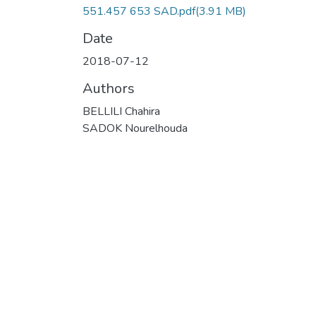
551.457 653 SAD.pdf
(3.91 MB)
Date
2018-07-12
Authors
BELLILI Chahira
SADOK Nourelhouda