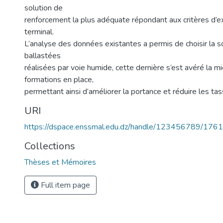
solution de
renforcement la plus adéquate répondant aux critères d’ex
terminal.
L’analyse des données existantes a permis de choisir la s
ballastées
réalisées par voie humide, cette dernière s’est avéré la 
formations en place,
permettant ainsi d’améliorer la portance et réduire les t
URI
https://dspace.enssmal.edu.dz/handle/123456789/1761
Collections
Thèses et Mémoires
Full item page