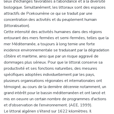
lieux d'échanges favorables à l'abondance et à la diversité
biologique. Simultanément, les littoraux sont des espaces
attractifs de Pcekoumène ce qui se traduit par une
concentration des activités et du peuplement humain
(littoralisation).
Cette intensité des activités humaines dans des régions
entourant des mers fermées et semi-fermées, telles que la
mer Méditerranée, a toujours à long ternie une forte
incidence environnementale se traduisant par la dégradation
côtière et maritime, ainsi que par un risque aggravé de
dommages plus sérieux. Pour que le littoral conserve sa
productivité et ses fonctions naturelles, des mesures
spécifiques adoptées individuellement par les pays,
plusieurs organisations régionales et internationales ont
témoigné, au cours de la dernière décennie notamment, un
grand intérêt pour le bassin méditerranéen et ont lancé et
mis en oeuvre un certain nombre de programmes d'actions
et d'observation de l'environnement. (AEE, 1999).
Le littoral algérien s'étend sur 1622 kilomètres. Il