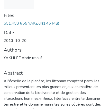
Files
551.458 655 YAK.pdf
(1.46 MB)
Date
2013-10-20
Authors
YAKHLEF Abde rraouf
Abstract
A l'échelle de la planète, les littoraux comptent parmi les
milieux présentant les plus grands enjeux en matière de
conservation de la biodiversité et de gestion des
interactions hommes-milieux. Interfaces entre le domaine
terrestre et le domaine marin, les zones côtières sont des