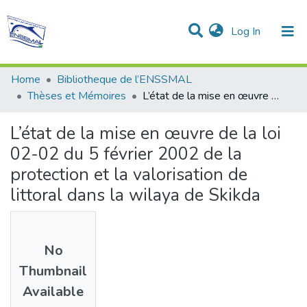
(current)
Log In
Communities & Collections
All of DSpace
Statistics
Home
Bibliotheque de l’ENSSMAL
Thèses et Mémoires
L’état de la mise en œuvre de la loi 02-02 du 5 février 2002 de la protection et la valorisation de littoral dans la wilaya de Skikda
L’état de la mise en œuvre de la loi
02-02 du 5 février 2002 de la
protection et la valorisation de
littoral dans la wilaya de Skikda
No
Thumbnail
Available