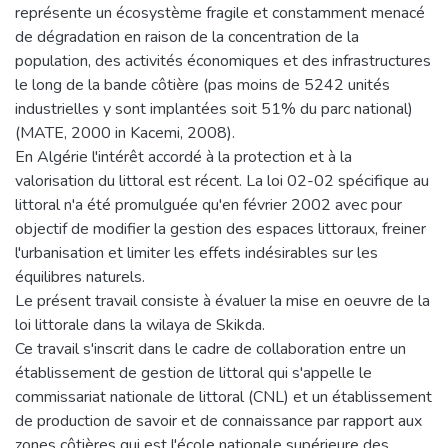
représente un écosystème fragile et constamment menacé
de dégradation en raison de la concentration de la
population, des activités économiques et des infrastructures
le long de la bande côtière (pas moins de 5242 unités
industrielles y sont implantées soit 51% du parc national)
(MATE, 2000 in Kacemi, 2008).
En Algérie l'intérêt accordé à la protection et à la
valorisation du littoral est récent. La loi 02-02 spécifique au
littoral n'a été promulguée qu'en février 2002 avec pour
objectif de modifier la gestion des espaces littoraux, freiner
l'urbanisation et limiter les effets indésirables sur les
équilibres naturels.
Le présent travail consiste à évaluer la mise en oeuvre de la
loi littorale dans la wilaya de Skikda.
Ce travail s'inscrit dans le cadre de collaboration entre un
établissement de gestion de littoral qui s'appelle le
commissariat nationale de littoral (CNL) et un établissement
de production de savoir et de connaissance par rapport aux
zones côtières qui est l'école nationale supérieure des