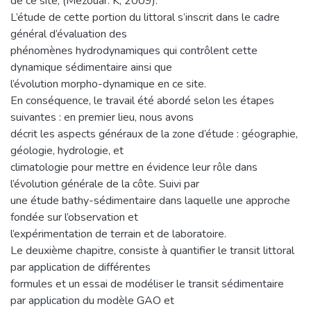
de ce site, (Mezouar. K, 2009).
L’étude de cette portion du littoral s’inscrit dans le cadre
général d’évaluation des
phénomènes hydrodynamiques qui contrôlent cette
dynamique sédimentaire ainsi que
l’évolution morpho-dynamique en ce site.
En conséquence, le travail été abordé selon les étapes
suivantes : en premier lieu, nous avons
décrit les aspects généraux de la zone d’étude : géographie,
géologie, hydrologie, et
climatologie pour mettre en évidence leur rôle dans
l’évolution générale de la côte. Suivi par
une étude bathy-sédimentaire dans laquelle une approche
fondée sur l’observation et
l’expérimentation de terrain et de laboratoire.
Le deuxième chapitre, consiste à quantifier le transit littoral
par application de différentes
formules et un essai de modéliser le transit sédimentaire
par application du modèle GAO et