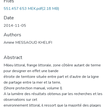
Files
551.457 653 MEK.pdf
(2.18 MB)
Date
2014-11-05
Authors
Amine MESSAOUD KHELIFI
Abstract
Milieu littoral, frange littorale, zone côtière autant de terme
pour designer en effet une bande
étroite de territoire située entre part et d’autre de la ligne
de partage entre la mer et la terre,
(Shore protection manual, volume I).
A la lumière des résultats obtenus par les recherches et les
observations sur cet
environnement littoral, il ressort que la majorité des plages