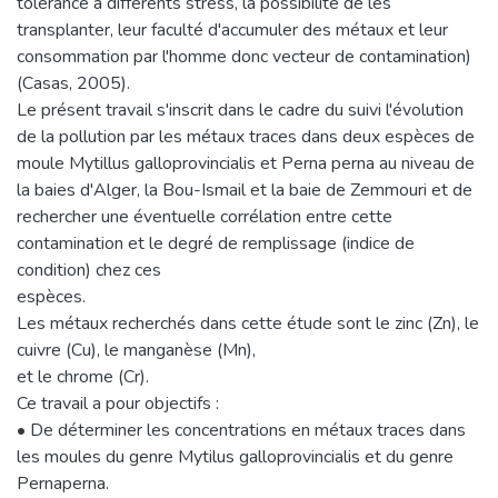
tolérance à différents stress, la possibilité de les
transplanter, leur faculté d'accumuler des métaux et leur
consommation par l'homme donc vecteur de contamination)
(Casas, 2005).
Le présent travail s'inscrit dans le cadre du suivi l'évolution
de la pollution par les métaux traces dans deux espèces de
moule Mytillus galloprovincialis et Perna perna au niveau de
la baies d'Alger, la Bou-Ismail et la baie de Zemmouri et de
rechercher une éventuelle corrélation entre cette
contamination et le degré de remplissage (indice de
condition) chez ces
espèces.
Les métaux recherchés dans cette étude sont le zinc (Zn), le
cuivre (Cu), le manganèse (Mn),
et le chrome (Cr).
Ce travail a pour objectifs :
• De déterminer les concentrations en métaux traces dans
les moules du genre Mytilus galloprovincialis et du genre
Pernaperna.