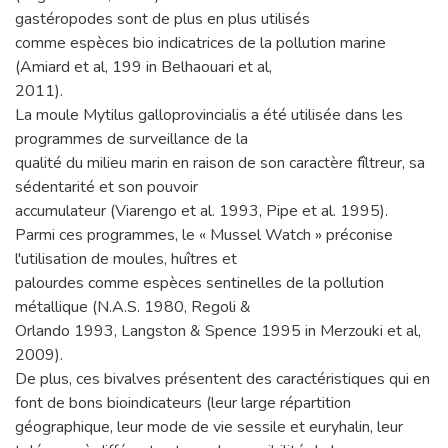
gastéropodes sont de plus en plus utilisés
comme espèces bio indicatrices de la pollution marine
(Amiard et al, 199 in Belhaouari et al,
2011).
La moule Mytilus galloprovincialis a été utilisée dans les
programmes de surveillance de la
qualité du milieu marin en raison de son caractère fîltreur, sa
sédentarité et son pouvoir
accumulateur (Viarengo et al. 1993, Pipe et al. 1995).
Parmi ces programmes, le « Mussel Watch » préconise
l'utilisation de moules, huîtres et
palourdes comme espèces sentinelles de la pollution
métallique (N.A.S. 1980, Regoli &
Orlando 1993, Langston & Spence 1995 in Merzouki et al,
2009).
De plus, ces bivalves présentent des caractéristiques qui en
font de bons bioindicateurs (leur large répartition
géographique, leur mode de vie sessile et euryhalin, leur