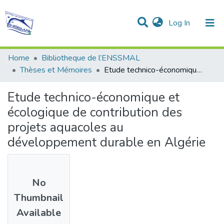
(current)
Log In
Communities & Collections
All of DSpace
Statistics
Home
Bibliotheque de l’ENSSMAL
Thèses et Mémoires
Etude technico-économique et écologique de contribution des projets aquacoles au développement durable en Algérie
Etude technico-économique et
écologique de contribution des
projets aquacoles au
développement durable en Algérie
No
Thumbnail
Available