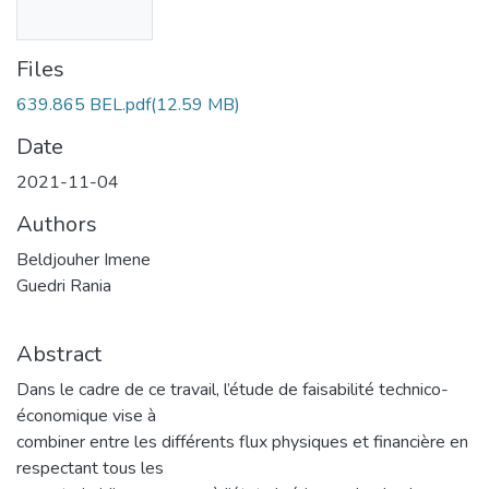
Files
639.865 BEL.pdf
(12.59 MB)
Date
2021-11-04
Authors
Beldjouher Imene
Guedri Rania
Abstract
Dans le cadre de ce travail, l’étude de faisabilité technico-
économique vise à
combiner entre les différents flux physiques et financière en
respectant tous les