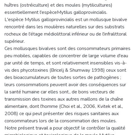
huîtres (ostréiculture) et des moules (mytilicultures)
essentiellement l'espèceMytilus galloprovincialis.
L'espèce Mytilus galloprovincialis est un mollusque bivalve
rencontré dans les moulières naturelles sur des substrats
rocheux de l'étage médiolittoral inférieur ou de l'infralittoral
supérieur.
Ces mollusques bivalves sont des consommateurs primaires
peu mobiles, capables de concentrer de large volume d'eau
par unité de temps, et sont relativement insensibles vis-à-
vis des phycotoxines (Bricelj & Shumway 1998) ceux sont
des bioaccumulateurs de toutes sortes de pathogènes ;
leurs consommations peuvent avoir des conséquences sur
la santé humaine car elles sont., de bons vecteurs de
transmission des toxines aux autres maillons de la chaîne
alimentaire, dont l'homme (Choi et al., 2006, Kvitek et al.,
2008) ce qui peut présenter des risques sanitaires aux
consommateurs lors de la consommation des moules.
Notre présent travail a pour objectif: le contrôler la qualité