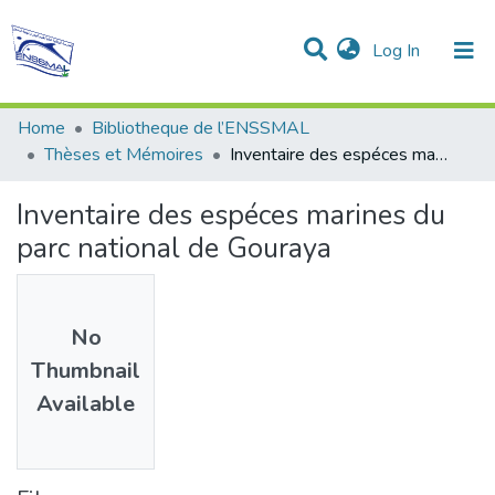
(current)
Log In
Communities & Collections
All of DSpace
Statistics
Home
Bibliotheque de l’ENSSMAL
Thèses et Mémoires
Inventaire des espéces marines du parc national de Gouraya
Inventaire des espéces marines du
parc national de Gouraya
No
Thumbnail
Available