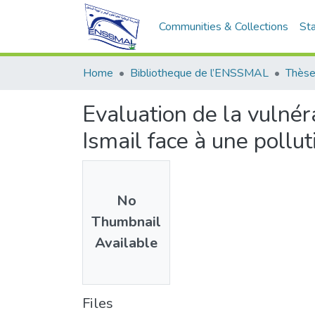
Communities & Collections
Sta
Home
Bibliotheque de l’ENSSMAL
Thèse
Evaluation de la vulnér
Ismail face à une pollu
No
Thumbnail
Available
Files