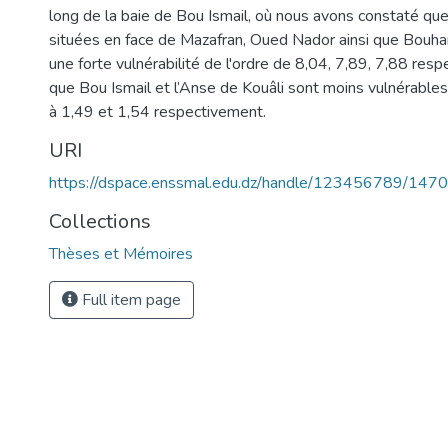
long de la baie de Bou Ismail, où nous avons constaté q
situées en face de Mazafran, Oued Nador ainsi que Bouha
une forte vulnérabilité de l'ordre de 8,04, 7,89, 7,88 res
que Bou Ismail et l’Anse de Kouâli sont moins vulnérables
à 1,49 et 1,54 respectivement.
URI
https://dspace.enssmal.edu.dz/handle/123456789/1470
Collections
Thèses et Mémoires
Full item page