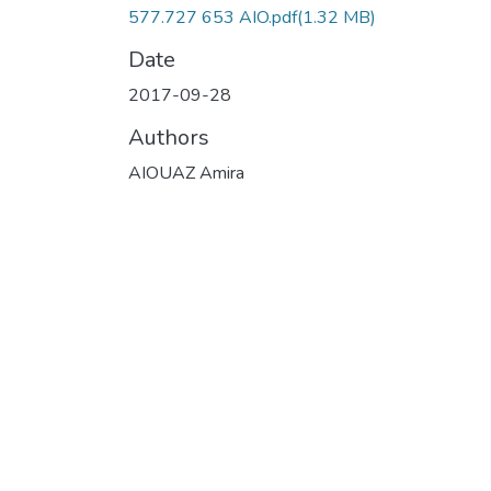
577.727 653 AIO.pdf
(1.32 MB)
Date
2017-09-28
Authors
AIOUAZ Amira