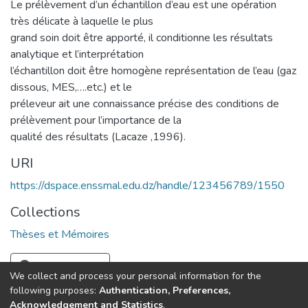
Le prélèvement d’un échantillon d’eau est une opération
très délicate à laquelle le plus
grand soin doit être apporté, il conditionne les résultats
analytique et l’interprétation
l’échantillon doit être homogène représentation de l’eau (gaz
dissous, MES,….etc.) et le
préleveur ait une connaissance précise des conditions de
prélèvement pour l’importance de la
qualité des résultats (Lacaze ,1996).
URI
https://dspace.enssmal.edu.dz/handle/123456789/1550
Collections
Thèses et Mémoires
Full item page
We collect and process your personal information for the
following purposes:
Authentication, Preferences,
Acknowledgement and Statistics
.