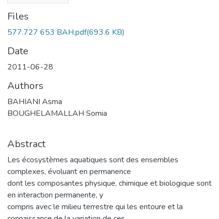
Files
577.727 653 BAH.pdf
(693.6 KB)
Date
2011-06-28
Authors
BAHIANI Asma
BOUGHELAMALLAH Somia
Abstract
Les écosystèmes aquatiques sont des ensembles
complexes, évoluant en permanence
dont les composantes physique, chimique et biologique sont
en interaction permanente, y
compris avec le milieu terrestre qui les entoure et la
connaissance de la variation de ces