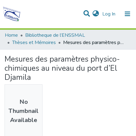
(current)
Log In
Communities & Collections
All of DSpace
Statistics
Home
Bibliotheque de l’ENSSMAL
Thèses et Mémoires
Mesures des paramètres physico-chimiques au niveau du port d’El Djamila
Mesures des paramètres physico-
chimiques au niveau du port d’El
Djamila
No
Thumbnail
Available