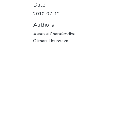
Date
2010-07-12
Authors
Assassi Charafeddine
Otmani Housseyn