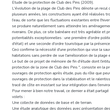
Etude de la protection de Club des Pins (2009).
L'évolution de la plage de Club des Pins dénote un recul 
plusieurs années, les constructions ayant été réalisées t
l'eau, de sorte que les fluctuations existantes entre l'hive
se produire naturellement sans atteindre les aménagement
riverains. De plus, ce site balnéaire est très agréable et 
potentialités exceptionnelles : une première d'ordre polit
d'état) et une seconde d'ordre touristique par la présence
Ceci confirme la nécessité d'une protection qui vise la s
habitations sans perdre de vue l'amélioration de la plage 
Le but de ce projet de mémoire de fin d'étude dont l'intit
protection de la zone de Club des Pins ", consiste en la p
ouvrages de protection après étude, puis du rôle que peu
ouvrages de protection dans la stabilisation et le ralenti
tracé de côte en insistant sur leur intégration dans l'envi
Pour mener à bien notre travail, ce dernier a était partagé
volets :
Une collecte de données de base et de terrain.
Une étude analytique des données avec présentation des 