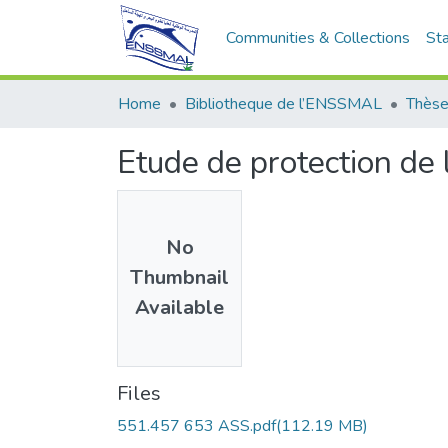
Communities & Collections
Sta
Home
Bibliotheque de l’ENSSMAL
Thèse
Etude de protection de 
No
Thumbnail
Available
Files
551.457 653 ASS.pdf
(112.19 MB)