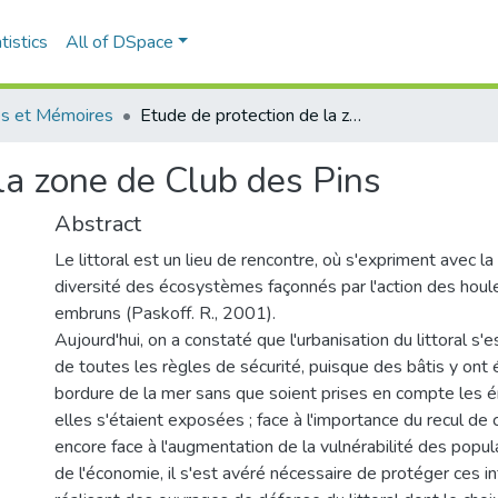
tistics
All of DSpace
s et Mémoires
Etude de protection de la zone de Club des Pins
la zone de Club des Pins
Abstract
Le littoral est un lieu de rencontre, où s'expriment avec l
diversité des écosystèmes façonnés par l'action des houl
embruns (Paskoff. R., 2001).
Aujourd'hui, on a constaté que l'urbanisation du littoral s'e
de toutes les règles de sécurité, puisque des bâtis y ont 
bordure de la mer sans que soient prises en compte les é
elles s'étaient exposées ; face à l'importance du recul de 
encore face à l'augmentation de la vulnérabilité des popula
de l'économie, il s'est avéré nécessaire de protéger ces in