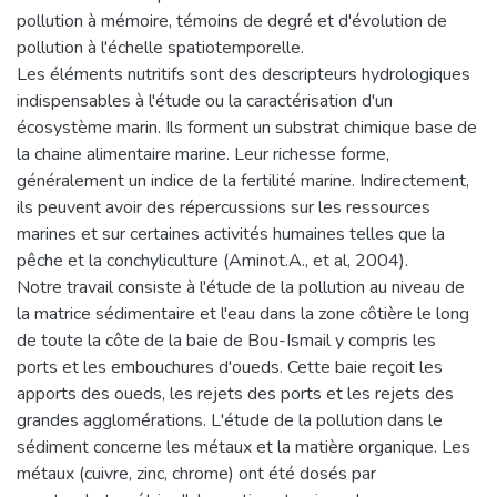
pollution à mémoire, témoins de degré et d'évolution de
pollution à l'échelle spatiotemporelle.
Les éléments nutritifs sont des descripteurs hydrologiques
indispensables à l'étude ou la caractérisation d'un
écosystème marin. Ils forment un substrat chimique base de
la chaine alimentaire marine. Leur richesse forme,
généralement un indice de la fertilité marine. Indirectement,
ils peuvent avoir des répercussions sur les ressources
marines et sur certaines activités humaines telles que la
pêche et la conchyliculture (Aminot.A., et al, 2004).
Notre travail consiste à l'étude de la pollution au niveau de
la matrice sédimentaire et l'eau dans la zone côtière le long
de toute la côte de la baie de Bou-Ismail y compris les
ports et les embouchures d'oueds. Cette baie reçoit les
apports des oueds, les rejets des ports et les rejets des
grandes agglomérations. L'étude de la pollution dans le
sédiment concerne les métaux et la matière organique. Les
métaux (cuivre, zinc, chrome) ont été dosés par