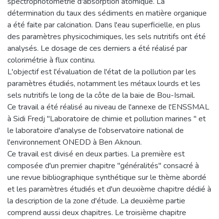
spectrophotométrie d'absorption atomique. La
détermination du taux des sédiments en matière organique
a été faite par calcination. Dans l'eau superficielle, en plus
des paramètres physicochimiques, les sels nutritifs ont été
analysés. Le dosage de ces derniers a été réalisé par
colorimétrie à flux continu.
L'objectif est l'évaluation de l'état de la pollution par les
paramètres étudiés, notamment les métaux lourds et les
sels nutritifs le long de la côte de la baie de Bou-Ismail.
Ce travail a été réalisé au niveau de l'annexe de l'ENSSMAL
à Sidi Fredj "Laboratoire de chimie et pollution marines " et
le laboratoire d'analyse de l'observatoire national de
l'environnement ONEDD à Ben Aknoun.
Ce travail est divisé en deux parties. La première est
composée d'un premier chapitre "généralités" consacré à
une revue bibliographique synthétique sur le thème abordé
et les paramètres étudiés et d'un deuxième chapitre dédié à
la description de la zone d'étude. La deuxième partie
comprend aussi deux chapitres. Le troisième chapitre