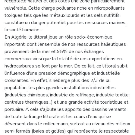
réceptacle naturel et des côtes une zone particulièrement
vulnérable. Cette charge polluante riche en micropolluants
toxiques tels que les métaux lourds et les sels nutritifs
constitue un danger potentiel pour les ressources marines,
la santé humaine ...
En Algérie, le littoral joue un rôle socio-économique
important, dont l'ensemble de nos ressources halieutiques
proviennent de la mer et 95% de nos échanges
commerciaux ainsi que la totalité de nos exportations en
hydrocarbures se font par la mer. De ce fait, ce littoral subit
l'influence d'une pression démographique et industrielle
croissantes. En effet, il héberge plus des 2/3 de la
population, les plus grandes installations industrielles
(industries chimiques, industrie de raffinage, industrie textile,
centrales thermiques...) et une grande activité touristique et
portuaire. A cela s'ajoute les apports des bassins versants
de toute la frange littorale et les cours d'eau qui se
déversent dans le milieu marin, surtout au niveau des milieux
semi fermés (baies et golfes) qui représente le respectable