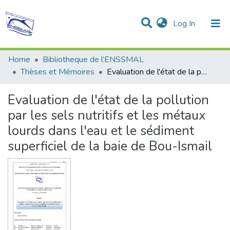
(current)
Log In
Communities & Collections
All of DSpace
Statistics
Home
Bibliotheque de l’ENSSMAL
Thèses et Mémoires
Evaluation de l'état de la pollution par les sels nutritifs et les métaux lourds dans l'eau et le sédiment superficiel de la baie de Bou-Ismail
Evaluation de l'état de la pollution
par les sels nutritifs et les métaux
lourds dans l'eau et le sédiment
superficiel de la baie de Bou-Ismail