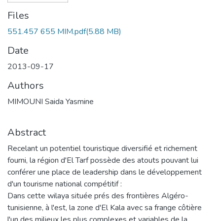
Files
551.457 655 MIM.pdf
(5.88 MB)
Date
2013-09-17
Authors
MIMOUNI Saida Yasmine
Abstract
Recelant un potentiel touristique diversifié et richement
fourni, la région d'El Tarf possède des atouts pouvant lui
conférer une place de leadership dans le développement
d'un tourisme national compétitif :
Dans cette wilaya située prés des frontières Algéro-
tunisienne, à l'est, la zone d'El Kala avec sa frange côtière
l'un des milieux les plus complexes et variables de la