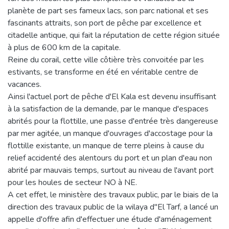
planète de part ses fameux lacs, son parc national et ses
fascinants attraits, son port de pêche par excellence et
citadelle antique, qui fait la réputation de cette région située
à plus de 600 km de la capitale.
Reine du corail, cette ville côtière très convoitée par les
estivants, se transforme en été en véritable centre de
vacances.
Ainsi l'actuel port de pêche d'El Kala est devenu insuffisant
à la satisfaction de la demande, par le manque d'espaces
abrités pour la flottille, une passe d'entrée très dangereuse
par mer agitée, un manque d'ouvrages d'accostage pour la
flottille existante, un manque de terre pleins à cause du
relief accidenté des alentours du port et un plan d'eau non
abrité par mauvais temps, surtout au niveau de l'avant port
pour les houles de secteur NO à NE.
A cet effet, le ministère des travaux public, par le biais de la
direction des travaux public de la wilaya d"El Tarf, a lancé un
appelle d'offre afin d'effectuer une étude d'aménagement