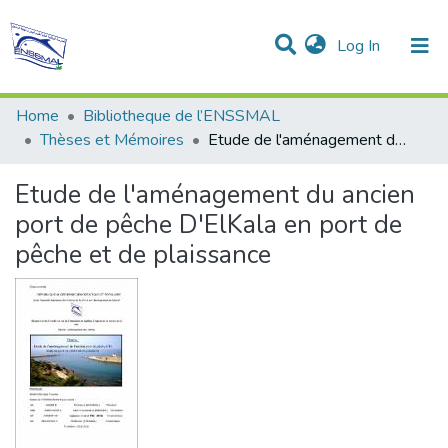
(current)
Log In
Communities & Collections
All of DSpace
Statistics
Home
Bibliotheque de l’ENSSMAL
Thèses et Mémoires
Etude de l'aménagement du ancien port de pêche D'ElKala en port de pêche et de plaissance
Etude de l'aménagement du ancien
port de pêche D'ElKala en port de
pêche et de plaissance