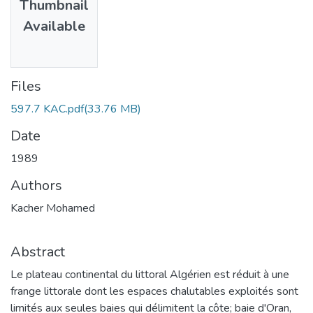
Thumbnail
Available
Files
597.7 KAC.pdf
(33.76 MB)
Date
1989
Authors
Kacher Mohamed
Abstract
Le plateau continental du littoral Algérien est réduit à une
frange littorale dont les espaces chalutables exploités sont
limités aux seules baies qui délimitent la côte; baie d'Oran,