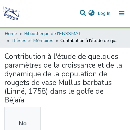
(current)
Log In
Communities & Collections
All of DSpace
Statistics
Home
Bibliotheque de l’ENSSMAL
Thèses et Mémoires
Contribution à l'étude de quelques paramètres de la croissance et de la dynamique de la population de rougets de vase Mullus barbatus (Linné, 1758) dans le golfe de Béjaïa
Contribution à l'étude de quelques
paramètres de la croissance et de la
dynamique de la population de
rougets de vase Mullus barbatus
(Linné, 1758) dans le golfe de
Béjaïa
No