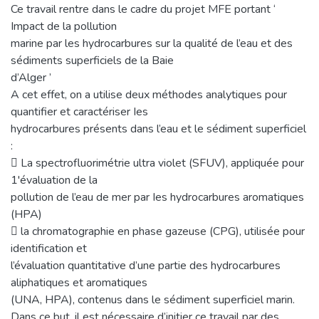
Ce travail rentre dans le cadre du projet MFE portant ‘
Impact de la pollution
marine par les hydrocarbures sur la qualité de l’eau et des
sédiments superficiels de la Baie
d’Alger ’
A cet effet, on a utilise deux méthodes analytiques pour
quantifier et caractériser Ies
hydrocarbures présents dans l’eau et le sédiment superficiel
:
 La spectrofluorimétrie ultra violet (SFUV), appliquée pour
1'évaluation de la
pollution de l’eau de mer par Ies hydrocarbures aromatiques
(HPA)
 la chromatographie en phase gazeuse (CPG), utilisée pour
identification et
l’évaluation quantitative d’une partie des hydrocarbures
aliphatiques et aromatiques
(UNA, HPA), contenus dans le sédiment superficiel marin.
Dans ce but, il est nécessaire d’initier ce travail par des