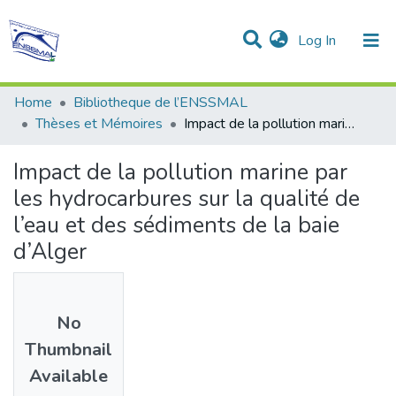
(current)
Log In
Communities & Collections
All of DSpace
Statistics
Home
Bibliotheque de l’ENSSMAL
Thèses et Mémoires
Impact de la pollution marine par les hydrocarbures sur la qualité de l’eau et des sédiments de la baie d’Alger
Impact de la pollution marine par
les hydrocarbures sur la qualité de
l’eau et des sédiments de la baie
d’Alger
No
Thumbnail
Available