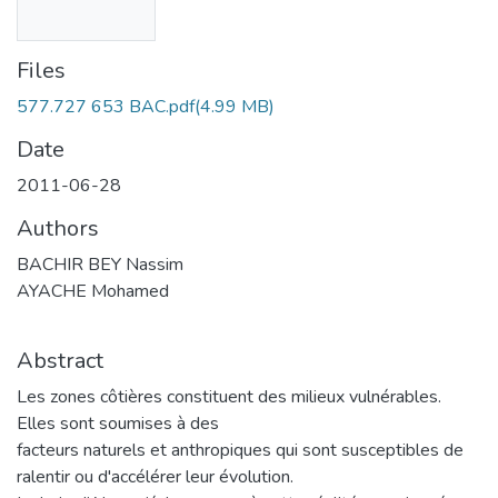
Files
577.727 653 BAC.pdf
(4.99 MB)
Date
2011-06-28
Authors
BACHIR BEY Nassim
AYACHE Mohamed
Abstract
Les zones côtières constituent des milieux vulnérables.
Elles sont soumises à des
facteurs naturels et anthropiques qui sont susceptibles de
ralentir ou d'accélérer leur évolution.