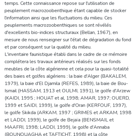
temps. Cette connaissance repose sur l'utilisation de
peuplement macrozoobenthique étant capable de stocker
l'information ainsi que les fluctuations du milieu. Ces
peuplements macrozoobenthiques se sont révélés
d'excellents bio-indices structuraux (Bellan, 1967), en
mesure de nous renseigner sur l'état de dégradation du fond
et par conséquent sur la qualité du milieu.
L'inventaire faunistique établi dans le cadre de ce mémoire
complétera les travaux antérieurs réalisés sur les fonds
meubles de la côte algérienne et cela pour la quasi-totalité
des baies et golfes algériens : la baie d'Alger (BAKALEM,
1979), la baie d'El Djamila (REFES, 1989), la baie de Bou-
Ismail (HASSAM, 1913 et OULMI, 1991), le golfe d'Arzew
(KAIDI, 1995 ; HOUAT et al, 1998; AMAR, 1997; OUERD,
1999 et SAIDI, 1999), le golfe d'Oran (KERFOUF, 1997),
le golfe Skikda (ARKAM, 1997 ; GRIMES et ARKAM, 1998
et LADDI, 1999), le golfe de Bejaïa (BENSMAIL et
MAAFRI, 1998; LADDI, 1999), le golfe d'Annaba
(BOUNOUAGHA et TAFTICHT, 1998) et la côte