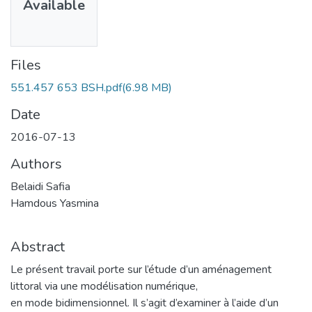
Available
Files
551.457 653 BSH.pdf
(6.98 MB)
Date
2016-07-13
Authors
Belaidi Safia
Hamdous Yasmina
Abstract
Le présent travail porte sur l’étude d’un aménagement
littoral via une modélisation numérique,
en mode bidimensionnel. Il s’agit d’examiner à l’aide d’un