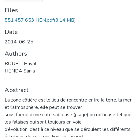
Files
551.457 653 HEN.pdf
(3.14 MB)
Date
2014-06-25
Authors
BOURTI Hayat
HENDA Sania
Abstract
La zone côtière est le lieu de rencontre entre la terre, la mer
et l’atmosphère, elle peut se trouver
sous forme d’une cote sableuse (plage) ou rocheuse tel que
les falaises qui sont toujours en voie
d’évolution, c’est à ce niveau que se déroulent les différents
échanges de ces trois lieu, cet aspect