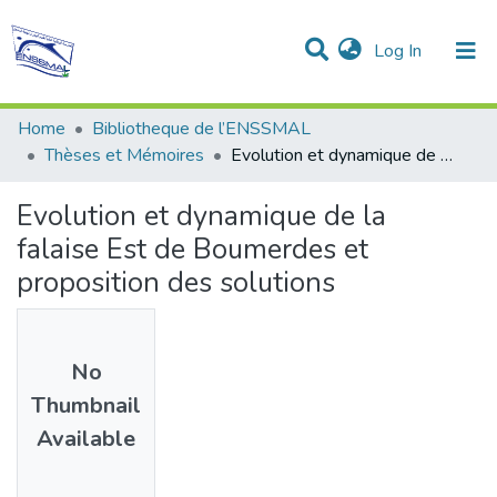
(current)
Log In
Communities & Collections
All of DSpace
Statistics
Home
Bibliotheque de l’ENSSMAL
Thèses et Mémoires
Evolution et dynamique de la falaise Est de Boumerdes et proposition des solutions
Evolution et dynamique de la
falaise Est de Boumerdes et
proposition des solutions
No
Thumbnail
Available