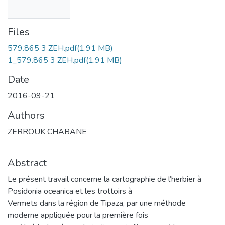
Files
579.865 3 ZEH.pdf
(1.91 MB)
1_579.865 3 ZEH.pdf
(1.91 MB)
Date
2016-09-21
Authors
ZERROUK CHABANE
Abstract
Le présent travail concerne la cartographie de l’herbier à
Posidonia oceanica et les trottoirs à
Vermets dans la région de Tipaza, par une méthode
moderne appliquée pour la première fois