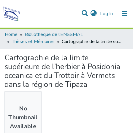
(current)
Log In
Communities & Collections
All of DSpace
Statistics
Home
Bibliotheque de l’ENSSMAL
Thèses et Mémoires
Cartographie de la limite supérieure de l’herbier à Posidonia oceanica et du Trottoir à Vermets dans la région de Tipaza
Cartographie de la limite
supérieure de l’herbier à Posidonia
oceanica et du Trottoir à Vermets
dans la région de Tipaza
No
Thumbnail
Available