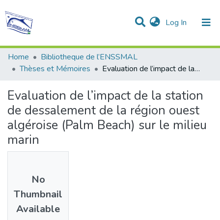
(current)
Log In
Communities & Collections
All of DSpace
Statistics
Home
Bibliotheque de l’ENSSMAL
Thèses et Mémoires
Evaluation de l’impact de la station de dessalement de la région ouest algéroise (Palm Beach) sur le milieu marin
Evaluation de l’impact de la station
de dessalement de la région ouest
algéroise (Palm Beach) sur le milieu
marin
No
Thumbnail
Available