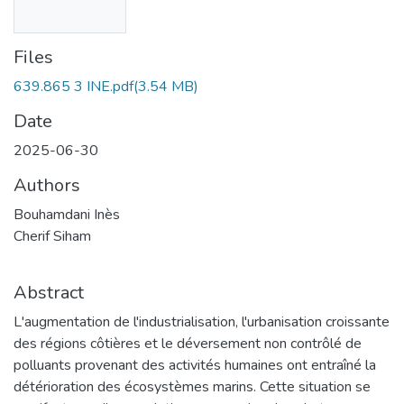
Files
639.865 3 INE.pdf
(3.54 MB)
Date
2025-06-30
Authors
Bouhamdani Inès
Cherif Siham
Abstract
L'augmentation de l'industrialisation, l'urbanisation croissante
des régions côtières et le déversement non contrôlé de
polluants provenant des activités humaines ont entraîné la
détérioration des écosystèmes marins. Cette situation se