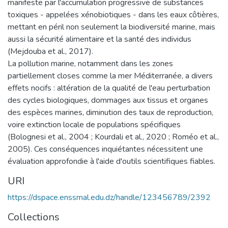
manifeste par l'accumulation progressive de substances
toxiques - appelées xénobiotiques - dans les eaux côtières,
mettant en péril non seulement la biodiversité marine, mais
aussi la sécurité alimentaire et la santé des individus
(Mejdouba et al., 2017).
La pollution marine, notamment dans les zones
partiellement closes comme la mer Méditerranée, a divers
effets nocifs : altération de la qualité de l'eau perturbation
des cycles biologiques, dommages aux tissus et organes
des espèces marines, diminution des taux de reproduction,
voire extinction locale de populations spécifiques
(Bolognesi et al., 2004 ; Kourdali et al., 2020 ; Roméo et al.,
2005). Ces conséquences inquiétantes nécessitent une
évaluation approfondie à l'aide d'outils scientifiques fiables.
URI
https://dspace.enssmal.edu.dz/handle/123456789/2392
Collections