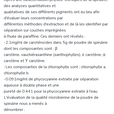
des analyses quantitatives et
qualitatives de ses différents pigments ont eu lieu afin
d'évaluer leurs concentrations par
différentes méthodes d'extraction et de là les identifier par
séparation sur couches imprégnées
à l'huile de paraffine. Ces derniers ont révélés :
-2.1mg/ml de caroténoïdes dans 5g de poudre de spiruline
dont les composantes sont : β
carotène, vauchiéraxanthine (xanthophylles), ε carotène, α
carotène et ϒ carotène.
-Les composantes de la chlorophylle sont ; chlorophylle a,
chlorophylle b.
-0.091mg/ml de phycocyanine extraite par séparation
aqueuse à double phase et une
pureté de 0.441 pour la phycocyanine extraite à l'eau.
L'évaluation de la qualité microbienne de la poudre de
spiruline nous a menés à
dénombrer :