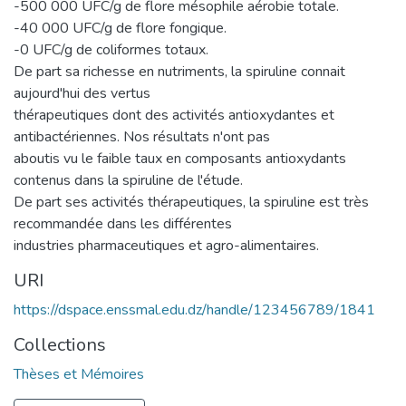
-500 000 UFC/g de flore mésophile aérobie totale.
-40 000 UFC/g de flore fongique.
-0 UFC/g de coliformes totaux.
De part sa richesse en nutriments, la spiruline connait
aujourd'hui des vertus
thérapeutiques dont des activités antioxydantes et
antibactériennes. Nos résultats n'ont pas
aboutis vu le faible taux en composants antioxydants
contenus dans la spiruline de l'étude.
De part ses activités thérapeutiques, la spiruline est très
recommandée dans les différentes
industries pharmaceutiques et agro-alimentaires.
URI
https://dspace.enssmal.edu.dz/handle/123456789/1841
Collections
Thèses et Mémoires