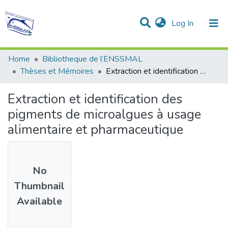
(current)
Log In
Communities & Collections
All of DSpace
Statistics
Home
Bibliotheque de l’ENSSMAL
Thèses et Mémoires
Extraction et identification des pigments de microalgues à usage alimentaire et pharmaceutique
Extraction et identification des
pigments de microalgues à usage
alimentaire et pharmaceutique
No
Thumbnail
Available