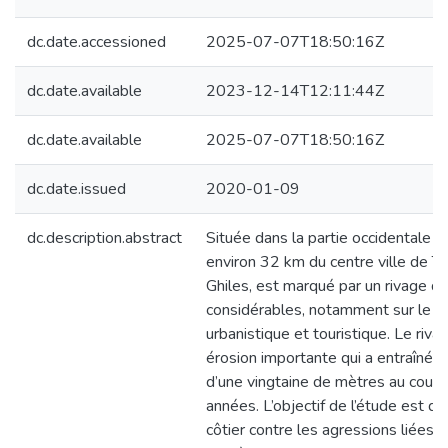
dc.date.accessioned
2025-07-07T18:50:16Z
dc.date.available
2023-12-14T12:11:44Z
dc.date.available
2025-07-07T18:50:16Z
dc.date.issued
2020-01-09
dc.description.abstract
Située dans la partie occidentale du
environ 32 km du centre ville de Tip
Ghiles, est marqué par un rivage q
considérables, notamment sur le p
urbanistique et touristique. Le riva
érosion importante qui a entraîné un
d’une vingtaine de mètres au cours
années. L’objectif de l’étude est de
côtier contre les agressions liées à