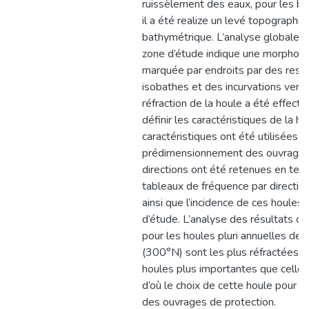
ruissèlement des eaux, pour les be
il a été realize un levé topographiq
bathymétrique. L’analyse globale d
zone d’étude indique une morpholog
marquée par endroits par des res
isobathes et des incurvations vers l
réfraction de la houle a été effect
définir les caractéristiques de la ho
caractéristiques ont été utilisées p
prédimensionnement des ouvrages 
directions ont été retenues en te
tableaux de fréquence par directio
ainsi que l’incidence de ces houles 
d’étude. L’analyse des résultats de
pour les houles pluri annuelles de 
(300°N) sont les plus réfractées m
houles plus importantes que celles 
d’où le choix de cette houle pour 
des ouvrages de protection.