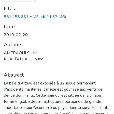
Files
551.458 651 AME.pdf
(11.37 MB)
Date
2010-07-20
Authors
AMERAOUI Saliha
KHALFALLAH Houda
Abstract
La baie d'Arzew est exposée à un risque permanent
d'accidents maritimes, car elle est soumise aux vents de
dérive dominants. Cette baie qui est située dans un abri
fermé englobe des infrastructures portuaires de grande
importance pour l'économie du pays, donc la surveillance et
l'entretien de ces ouvrages s'avère nécessaire pour assurer