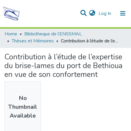
(current)
Log In
Communities & Collections
All of DSpace
Statistics
Home
Bibliotheque de l’ENSSMAL
Thèses et Mémoires
Contribution à l’étude de l’expertise du brise-lames du port de Bethioua en vue de son confortement
Contribution à l’étude de l’expertise
du brise-lames du port de Bethioua
en vue de son confortement
No
Thumbnail
Available