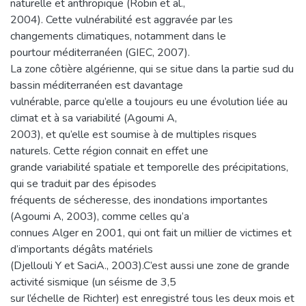
naturelle et anthropique (Robin et al.,
2004). Cette vulnérabilité est aggravée par les
changements climatiques, notamment dans le
pourtour méditerranéen (GIEC, 2007).
La zone côtière algérienne, qui se situe dans la partie sud du
bassin méditerranéen est davantage
vulnérable, parce qu’elle a toujours eu une évolution liée au
climat et à sa variabilité (Agoumi A,
2003), et qu’elle est soumise à de multiples risques
naturels. Cette région connait en effet une
grande variabilité spatiale et temporelle des précipitations,
qui se traduit par des épisodes
fréquents de sécheresse, des inondations importantes
(Agoumi A, 2003), comme celles qu’a
connues Alger en 2001, qui ont fait un millier de victimes et
d’importants dégâts matériels
(Djellouli Y et SaciA., 2003).C’est aussi une zone de grande
activité sismique (un séisme de 3,5
sur l’échelle de Richter) est enregistré tous les deux mois et