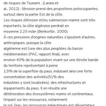
de risques de Tsunami , (Larara et
al., 2012) ; l’érosion prend des proportions préoccupantes,
surtout dans la partie Est de la côte.
Les risques d’érosion et/ou submersion marine sont très
importants, la côte algéroise perdrait en
moyenne 2.25 m/an (Benkortbi ; 2000).
À ces pressions d’origines naturelles s’ajoutent d’autres,
anthropiques, puisque la côte
algérienne est l’une des plus peuplées du bassin
méditerranéen (PAC, rapport final), avec
environ 40% de la population vivant sur une étroite bande
du territoire représentant à peine
1,9% de la superficie du pays, induisant ainsi une forte
concentration des activités(51% des
industries y sont localisées), des infrastructures et
équipements du pays. Il en résulte une
détérioration des écosystèmes marins et continentaux,
l’impact sur les ressources, notamment
le sol, l’eau, les ressources halieutiques est dévastateur.