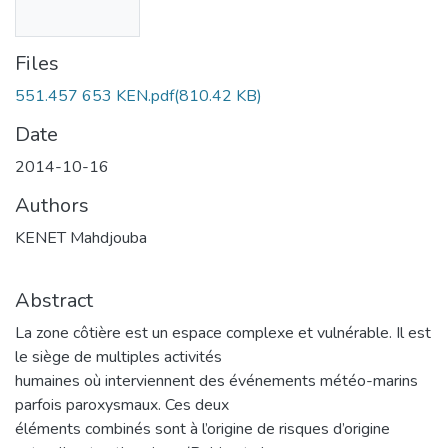
Files
551.457 653 KEN.pdf
(810.42 KB)
Date
2014-10-16
Authors
KENET Mahdjouba
Abstract
La zone côtière est un espace complexe et vulnérable. Il est
le siège de multiples activités
humaines où interviennent des événements météo-marins
parfois paroxysmaux. Ces deux
éléments combinés sont à l’origine de risques d’origine