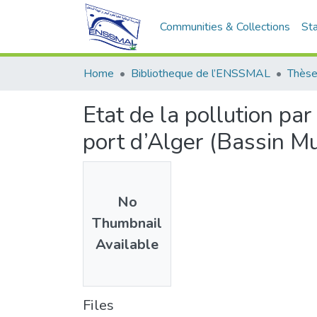
Communities & Collections
Sta
Home
Bibliotheque de l’ENSSMAL
Thèse
Etat de la pollution pa
port d’Alger (Bassin M
No
Thumbnail
Available
Files