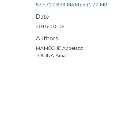
577.727 653 MAM.pdf
(1.77 MB)
Date
2015-10-05
Authors
MAMECHE Abdelaziz
TOUINA Amal