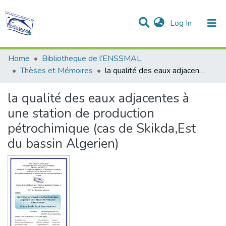
(current)
Log In
Communities & Collections
All of DSpace
Statistics
Home
Bibliotheque de l’ENSSMAL
Thèses et Mémoires
la qualité des eaux adjacentes à une station de production pétrochimique (cas de Skikda,Est du bassin Algerien)
la qualité des eaux adjacentes à
une station de production
pétrochimique (cas de Skikda,Est
du bassin Algerien)