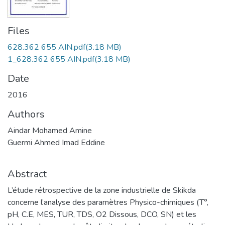
Files
628.362 655 AIN.pdf
(3.18 MB)
1_628.362 655 AIN.pdf
(3.18 MB)
Date
2016
Authors
Aindar Mohamed Amine
Guermi Ahmed Imad Eddine
Abstract
L’étude rétrospective de la zone industrielle de Skikda
concerne l’analyse des paramètres Physico-chimiques (T°,
pH, C.E, MES, TUR, TDS, O2 Dissous, DCO, SN) et les