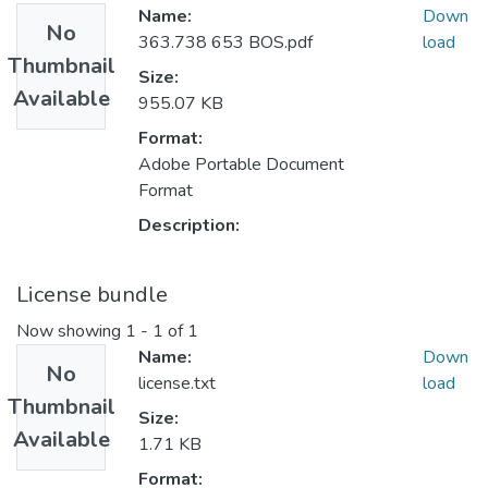
Name:
Down
No
363.738 653 BOS.pdf
load
Thumbnail
Size:
Available
955.07 KB
Format:
Adobe Portable Document
Format
Description:
License bundle
Now showing
1 - 1 of 1
Name:
Down
No
license.txt
load
Thumbnail
Size:
Available
1.71 KB
Format: