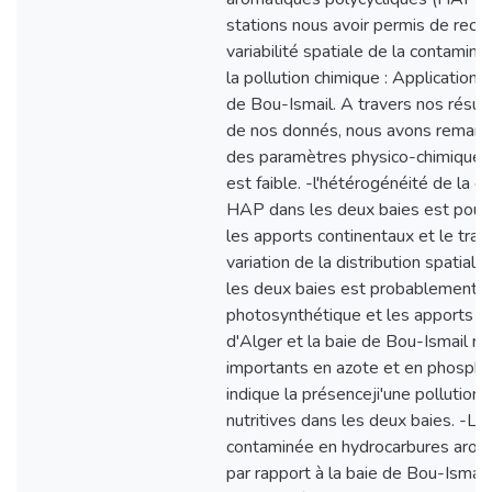
stations nous avoir permis de recens
variabilité spatiale de la contamina
la pollution chimique : Application b
de Bou-Ismail. A travers nos résult
de nos donnés, nous avons remarqué
des paramètres physico-chimiques
est faible. -l'hétérogénéité de la di
HAP dans les deux baies est pourra
les apports continentaux et le tran
variation de la distribution spatiale
les deux baies est probablement due
photosynthétique et les apports co
d'Alger et la baie de Bou-Ismail r
importants en azote et en phospho
indique la présenceji'une pollution
nutritives dans les deux baies. -La
contaminée en hydrocarbures arom
par rapport à la baie de Bou-Ismai