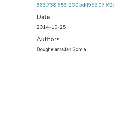
363.738 653 BOS.pdf
(955.07 KB)
Date
2014-10-25
Authors
Boughelamallah Somia