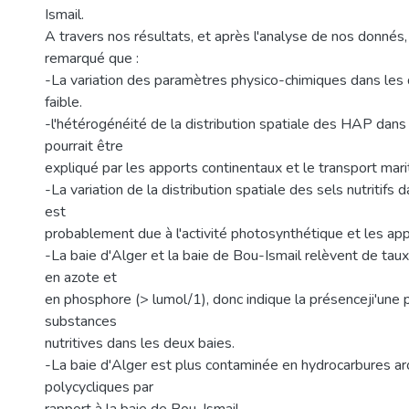
Ismail.
A travers nos résultats, et après l'analyse de nos donnés
remarqué que :
-La variation des paramètres physico-chimiques dans les
faible.
-l'hétérogénéité de la distribution spatiale des HAP dans
pourrait être
expliqué par les apports continentaux et le transport mari
-La variation de la distribution spatiale des sels nutritifs
est
probablement due à l'activité photosynthétique et les app
-La baie d'Alger et la baie de Bou-Ismail relèvent de tau
en azote et
en phosphore (> lumol/1), donc indique la présenceji'une p
substances
nutritives dans les deux baies.
-La baie d'Alger est plus contaminée en hydrocarbures a
polycycliques par