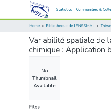
Statistics
Communities & Colle
Home
Bibliotheque de l’ENSSMAL
Thèse
Variabilité spatiale de 
chimique : Application 
No
Thumbnail
Available
Files