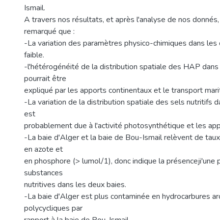
Ismail.
A travers nos résultats, et après l'analyse de nos donnés
remarqué que :
-La variation des paramètres physico-chimiques dans les
faible.
-l'hétérogénéité de la distribution spatiale des HAP dans
pourrait être
expliqué par les apports continentaux et le transport mari
-La variation de la distribution spatiale des sels nutritifs
est
probablement due à l'activité photosynthétique et les app
-La baie d'Alger et la baie de Bou-Ismail relèvent de tau
en azote et
en phosphore (> lumol/1), donc indique la présenceji'une p
substances
nutritives dans les deux baies.
-La baie d'Alger est plus contaminée en hydrocarbures a
polycycliques par