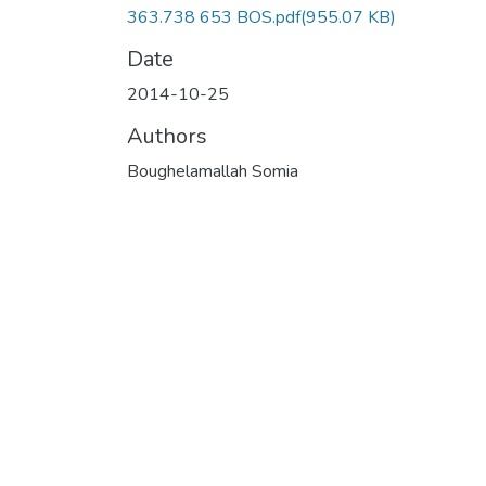
363.738 653 BOS.pdf
(955.07 KB)
Date
2014-10-25
Authors
Boughelamallah Somia